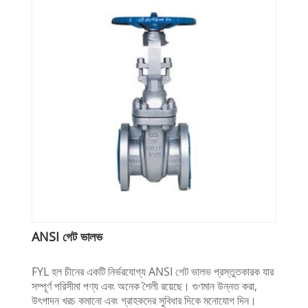
ANSI গেট ভালভ
FYL হল চীনের একটি নির্ভরযোগ্য ANSI গেট ভালভ প্রস্তুতকারক যার
সম্পূর্ণ পরিসীমা পণ্য এবং অনেক শৈলী রয়েছে। গুণমান উন্নত করা,
উৎপাদন খরচ কমানো এবং গ্রাহকদের সুবিধার দিকে মনোযোগ দিন।