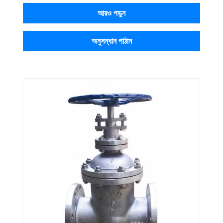
আরও পড়ুন
অনুসন্ধান পাঠান