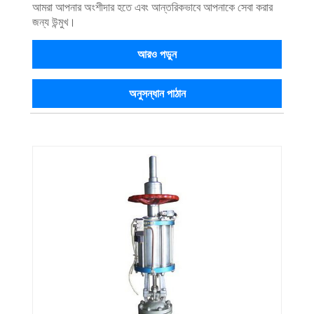
আমরা আপনার অংশীদার হতে এবং আন্তরিকভাবে আপনাকে সেবা করার
জন্য উন্মুখ।
আরও পড়ুন
অনুসন্ধান পাঠান