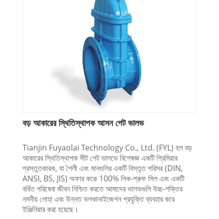
বড় আকারের স্থিতিস্থাপক আসন গেট ভালভ
Tianjin Fuyaolai Technology Co., Ltd. (FYL) হল বড়
আকারের স্থিতিস্থাপক সীট গেট ভালভে বিশেষজ্ঞ একটি প্রিমিয়ার
প্রস্তুতকারক, যা শৈলী এবং মানগুলির একটি বিস্তৃত পরিসর (DIN,
ANSI, BS, JIS) অফার করে৷ 100% লিক-প্রুফ সিল এবং একটি
বর্ধিত পরিষেবা জীবন নিশ্চিত করতে আমাদের ভালভগুলি উচ্চ-শক্তির
নমনীয় লোহা এবং উন্নত ভলকানাইজেশন প্রযুক্তি ব্যবহার করে
ইঞ্জিনিয়ার করা হয়েছে।