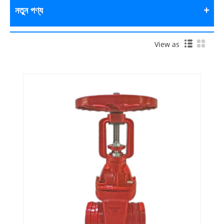
নতুন পণ্য
View as