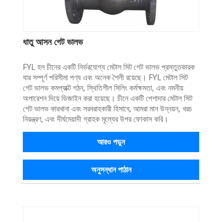
ধাতু আসন গেট ভালভ
FYL হল চীনের একটি নির্ভরযোগ্য মেটাল সিট গেট ভালভ প্রস্তুতকারক
যার সম্পূর্ণ পরিসীমা পণ্য এবং অনেক শৈলী রয়েছে। FYL মেটাল সিট
গেট ভালভ কমপ্যাক্ট গঠন, স্থিতিশীল সিলিং কর্মক্ষমতা, এবং নমনীয়
অপারেশন দিয়ে ডিজাইন করা হয়েছে। চীনে একটি পেশাদার মেটাল সিট
গেট ভালভ কারখানা এবং সরবরাহকারী হিসাবে, আমরা মান উন্নয়ন, খরচ
নিয়ন্ত্রণ, এবং দীর্ঘমেয়াদী গ্রাহক মূল্যের উপর ফোকাস করি।
আরও পড়ুন
অনুসন্ধান পাঠান