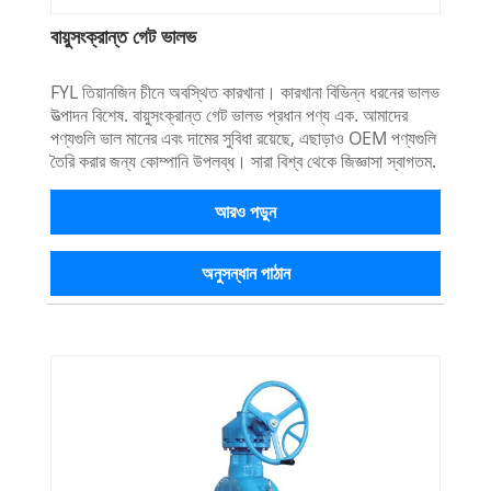
বায়ুসংক্রান্ত গেট ভালভ
FYL তিয়ানজিন চীনে অবস্থিত কারখানা। কারখানা বিভিন্ন ধরনের ভালভ
উত্পাদন বিশেষ. বায়ুসংক্রান্ত গেট ভালভ প্রধান পণ্য এক. আমাদের
পণ্যগুলি ভাল মানের এবং দামের সুবিধা রয়েছে, এছাড়াও OEM পণ্যগুলি
তৈরি করার জন্য কোম্পানি উপলব্ধ। সারা বিশ্ব থেকে জিজ্ঞাসা স্বাগতম.
আরও পড়ুন
অনুসন্ধান পাঠান