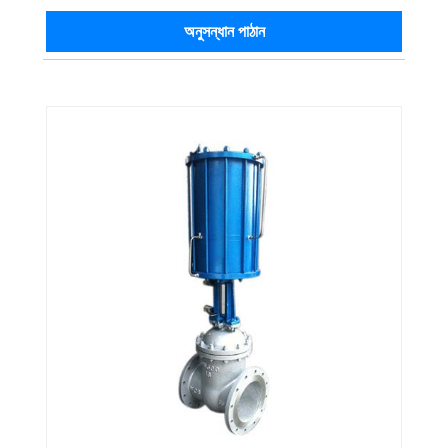
অনুসন্ধান পাঠান