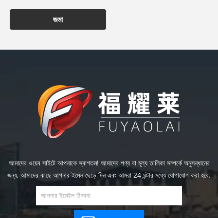
জমা
আমাদের ওয়েব সাইটে আপনাকে স্বাগতম! আমাদের পণ্য বা মূল্য তালিকা সম্পর্কে অনুসন্ধানের
জন্য, আমাদের কাছে আপনার ইমেল ছেড়ে দিন এবং আমরা 24 ঘন্টার মধ্যে যোগাযোগ করা হবে.