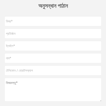
অনুসন্ধান পাঠান