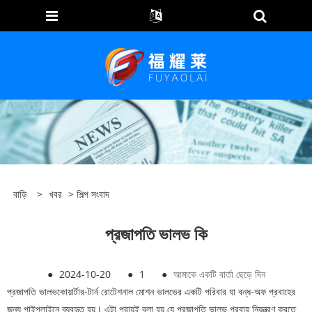
বাড়ি
>
খবর
>
শিল্প সংবাদ
প্রজাপতি ভালভ কি
●
2024-10-20
●
1
●
আমাকে একটি বার্তা ছেড়ে দিন
প্রজাপতি ভালভ
কোয়ার্টার-টার্ন রোটেশনাল মোশন ভালভের একটি পরিবার যা বন্ধ-অফ প্রবাহের
জন্য পাইপলাইনে ব্যবহৃত হয়। এটা প্রায়ই বলা হয় যে প্রজাপতি ভালভ প্রবাহ নিয়ন্ত্রণ করতে