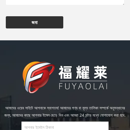
জমা
আমাদের ওয়েব সাইটে আপনাকে স্বাগতম! আমাদের পণ্য বা মূল্য তালিকা সম্পর্কে অনুসন্ধানের
জন্য, আমাদের কাছে আপনার ইমেল ছেড়ে দিন এবং আমরা 24 ঘন্টার মধ্যে যোগাযোগ করা হবে.