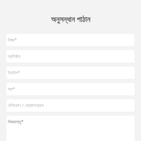
অনুসন্ধান পাঠান