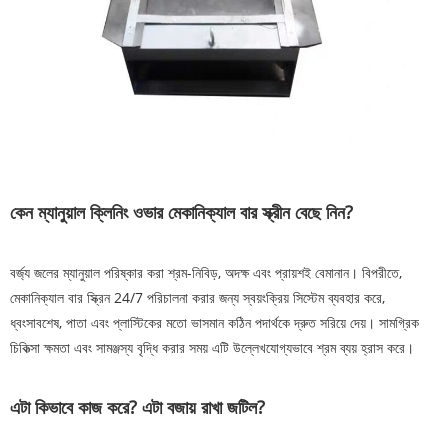
কেন ম্যানুয়াল ক্লিনিং ওভার মেকানিক্যাল বার স্ক্রীন বেছে নিন?
বর্জ্য জলের ম্যানুয়াল পরিষ্কার করা শ্রম-নিবিড়, অদক্ষ এবং প্রায়শই বেমানান। বিপরীতে,
মেকানিক্যাল বার স্ক্রিন 24/7 পরিচালনা করার জন্য স্বয়ংক্রিয় সিস্টেম ব্যবহার করে,
ধ্বংসাবশেষ, পাতা এবং প্লাস্টিকের মতো ভাসমান কঠিন পদার্থকে দ্রুত সরিয়ে দেয়। সামগ্রিক
চিকিত্সা ক্ষমতা এবং সামঞ্জস্য বৃদ্ধি করার সময় এটি উল্লেখযোগ্যভাবে শ্রম ব্যয় হ্রাস করে।
এটা কিভাবে কাজ করে? এটা বজায় রাখা জটিল?