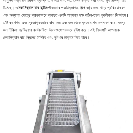
আধুনিক বর্জ্য জল চিকিত্সা ব্যবস্থায়, দক্ষতা এবং অটোমেশন উন্নত করা একটি মূল উদ্দেশ্য হয়ে
উঠেছে। দ
মেকানিক্যাল বার স্ক্রীন
পৌরসভার পয়ঃনিষ্কাশন, শিল্প বর্জ্য জল, খাদ্য প্রক্রিয়াকরণ
এবং অন্যান্য ক্ষেত্রে ব্যাপকভাবে ব্যবহৃত একটি অত্যন্ত দক্ষ কঠিন-তরল পৃথকীকরণ ডিভাইস।
এটি ক্রমাগত এবং স্বয়ংক্রিয়ভাবে বাধা দেয় এবং জল থেকে ধ্বংসাবশেষ অপসারণ করে, সমগ্র
জল চিকিত্সা প্রক্রিয়ার কার্যকারিতা উল্লেখযোগ্যভাবে বৃদ্ধি করে। এই নিবন্ধটি আপনাকে
মেকানিক্যাল বার স্ক্রিনের বৈশিষ্ট্য এবং সুবিধার মাধ্যমে নিয়ে যাবে।