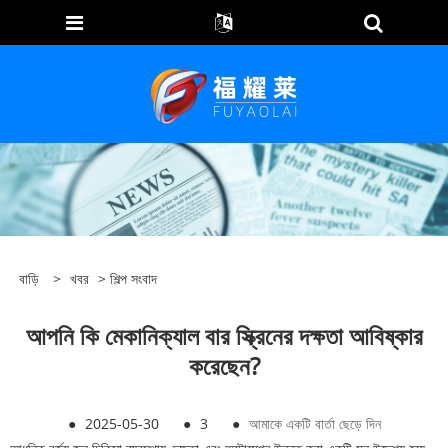
বাড়ি
>
খবর
>
শিল্প সংবাদ
আপনি কি মেকানিক্যাল বার স্ক্রিনের দক্ষতা আবিষ্কার
করেছেন?
●
2025-05-30
●
3
●
আমাকে একটি বার্তা ছেড়ে দিন