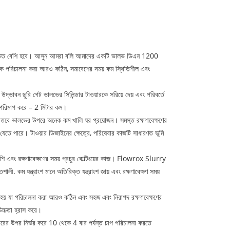
 ভালভ তত বেশি হবে। আসুন আমরা বলি আমাদের একটি ভালভ ডিএন 1200
ালভকে পরিচালনা করা আরও কঠিন, সমাবেশের সময় কম স্থিতিশীল এবং
ছুরি গেট ভালভের সিলিন্ডার টাওয়ারকে সরিয়ে দেয় এবং পরিবর্তে
র পরিমাপ করে – 2 মিটার কম।
, তবে ভালভের উপরে অনেক কম খালি ঘর প্রয়োজন। সমস্ত রক্ষণাবেক্ষণের
 যেতে পারে। টাওয়ার ডিজাইনের ক্ষেত্রে, পরিষেবার কাজটি সাধারণত ভূমি
েশি এবং রক্ষণাবেক্ষণের সময় প্রচুর বোল্টিংয়ের কাজ। Flowrox Slurry
ম যন্ত্রাংশ মানে অতিরিক্ত যন্ত্রাংশ জায় এবং রক্ষণাবেক্ষণ সময়
 হয় যা পরিচালনা করা আরও কঠিন এবং সহজ এবং নিরাপদ রক্ষণাবেক্ষণের
উচ্চতা হ্রাস করে।
ের উপর নির্ভর করে 10 থেকে 4 বার পর্যন্ত চাপ পরিচালনা করতে