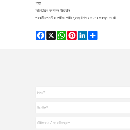
পারে।
আগে:
শিল্প কপিকল ইতিহাস
পরবর্তী:
পেনস্টক গেটস: পানি ব্যবস্থাপনায় তাদের গুরুত্ব বোঝা
Facebook
X
WhatsApp
Pinterest
LinkedIn
Share