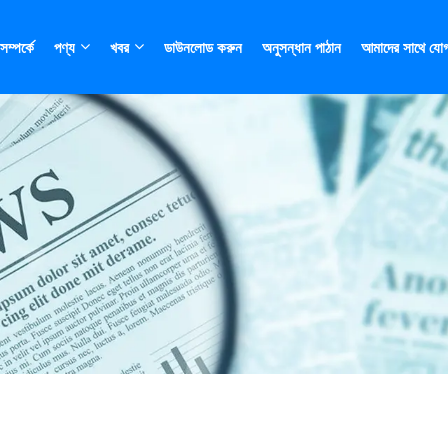
ম্পর্কে
পণ্য
খবর
ডাউনলোড করুন
অনুসন্ধান পাঠান
আমাদের সাথে যো