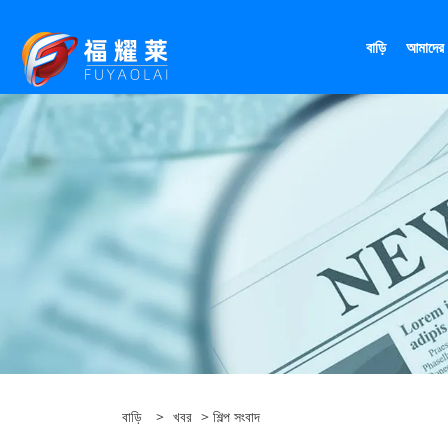
বাড়ি
আমাদের স
বাড়ি
>
খবর
>
শিল্প সংবাদ